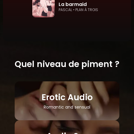
La barmaid
PASCAL • PLAN À TROIS
Quel niveau de piment ?
Erotic Audio
Romantic and sensual