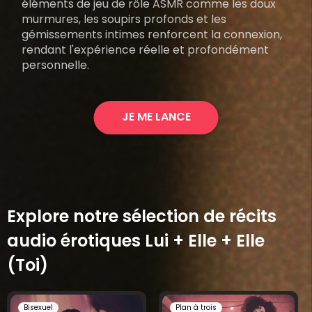
éléments de jeu de rôle ASMR comme les doux
murmures, les soupirs profonds et les
gémissements intimes renforcent la connexion,
rendant l'expérience réelle et profondément
personnelle.
JE ME LANCE
Explore notre sélection de récits
audio érotiques Lui + Elle + Elle
(Toi)
Bisexuel
Plan à trois