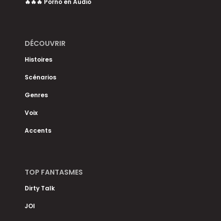
🔥🔥🔥 Porno en Audio
DÉCOUVRIR
Histoires
Scénarios
Genres
Voix
Accents
TOP FANTASMES
Dirty Talk
JOI