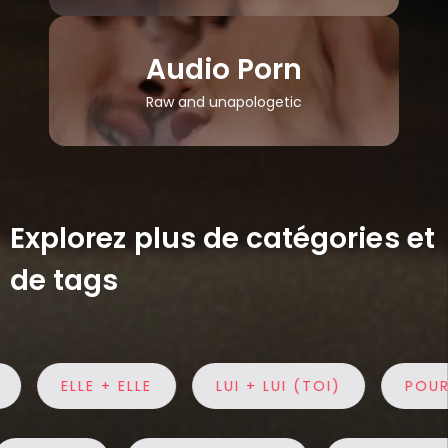
Audio Porn
Raw and unapologetic
Explorez plus de catégories et
de tags
ELLE + ELLE
LUI + LUI (TOI)
POUR EL