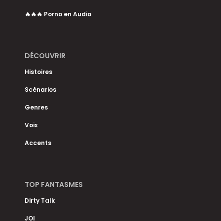
🔥🔥🔥 Porno en Audio
DÉCOUVRIR
Histoires
Scénarios
Genres
Voix
Accents
TOP FANTASMES
Dirty Talk
JOI