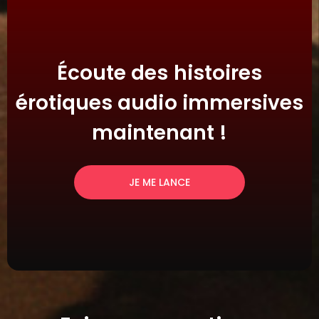
Écoute des histoires
érotiques audio immersives
maintenant !
JE ME LANCE