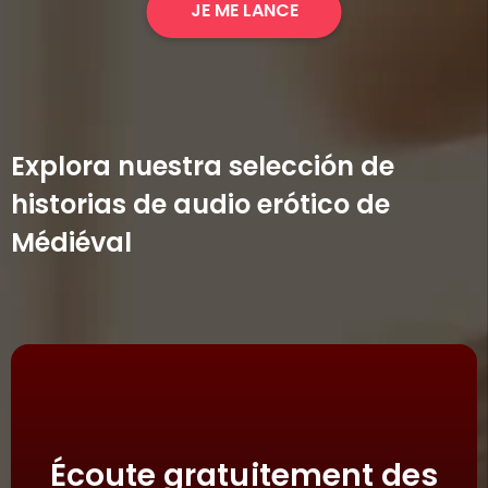
JE ME LANCE
Explora nuestra selección de
historias de audio erótico de
Médiéval
Écoute gratuitement des