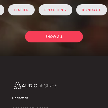
LESBIEN
SPLOSHING
BONDAGE
SHOW ALL
Connexion