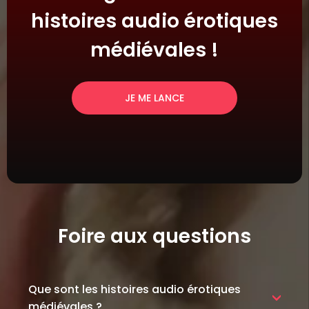
histoires audio érotiques
médiévales !
JE ME LANCE
Foire aux questions
Que sont les histoires audio érotiques
médiévales ?