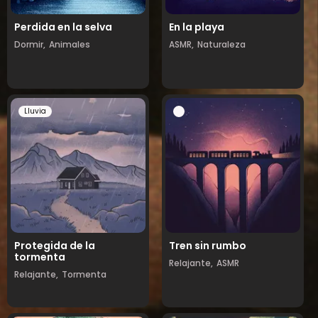
Perdida en la selva
En la playa
Dormir,
Animales
ASMR,
Naturaleza
Lluvia
Protegida de la
Tren sin rumbo
tormenta
Relajante,
ASMR
Relajante,
Tormenta