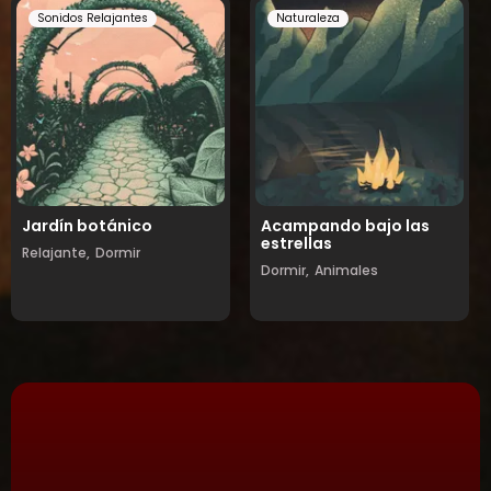
Sonidos Relajantes
Naturaleza
Jardín botánico
Acampando bajo las
estrellas
Relajante,
Dormir
Dormir,
Animales