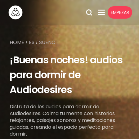
EMPEZAR
HOME
ES
SUENO
/
/
¡Buenas noches! audios
para dormir de
Audiodesires
Disfruta de los audios para dormir de
Audiodesires. Calma tu mente con historias
relajantes, paisajes sonoros y meditaciones
guiadas, creando el espacio perfecto para
dormir.