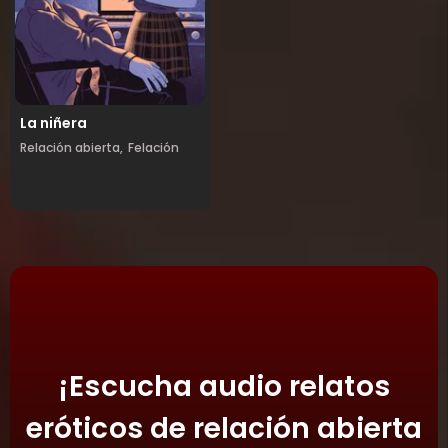
La niñera
Relación abierta,
Felación
¡Escucha audio relatos
eróticos de relación abierta