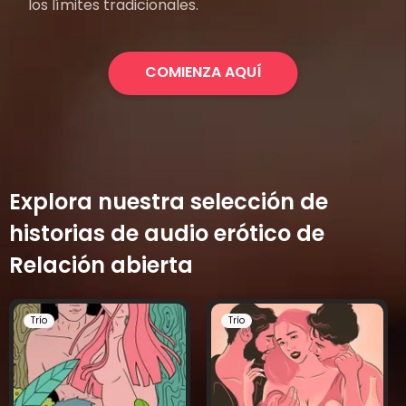
los límites tradicionales.
COMIENZA AQUÍ
Explora nuestra selección de
historias de audio erótico de
Relación abierta
Trío
Trío