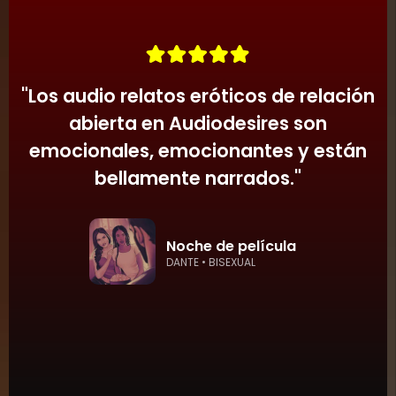
Audiodesires da vida a estas fantasías con
sensibilidad y respeto.
"
Los audio relatos eróticos de relación
abierta en Audiodesires son
emocionales, emocionantes y están
bellamente narrados.
"
Noche de película
DANTE • BISEXUAL