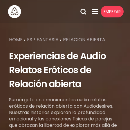
EMPEZAR
HOME
ES
FANTASIA
RELACION ABIERTA
/
/
/
Experiencias de Audio
Relatos Eróticos de
Relación abierta
Sumérgete en emocionantes audio relatos
eróticos de relación abierta con Audiodesires.
Nuestras historias exploran la profundidad
emocional y las conexiones físicas de parejas
que abrazan la libertad de explorar más allá de