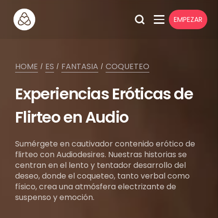
EMPEZAR
HOME
ES
FANTASIA
COQUETEO
/
/
/
Experiencias Eróticas de
Flirteo en Audio
Sumérgete en cautivador contenido erótico de
flirteo con Audiodesires. Nuestras historias se
centran en el lento y tentador desarrollo del
deseo, donde el coqueteo, tanto verbal como
físico, crea una atmósfera electrizante de
suspenso y emoción.