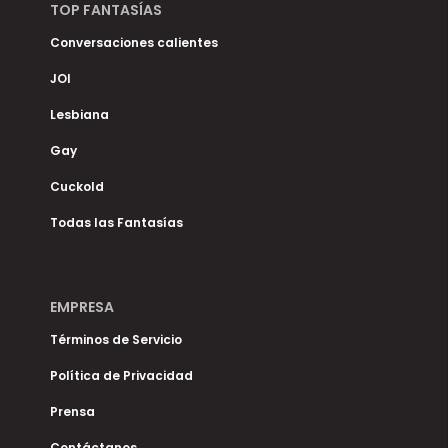
TOP FANTASÍAS
Conversaciones calientes
JOI
Lesbiana
Gay
Cuckold
Todas las Fantasías
EMPRESA
Términos de Servicio
Política de Privacidad
Prensa
Contáctanos