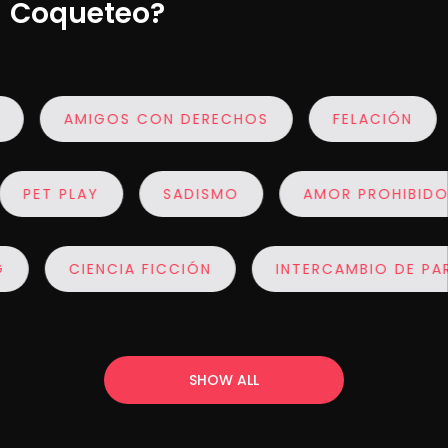
Coqueteo?
AMIGOS CON DERECHOS
FELACIÓN
PET PLAY
SADISMO
AMOR PROHI
CIENCIA FICCIÓN
INTERCAMBIO DE PAREJ
SHOW ALL