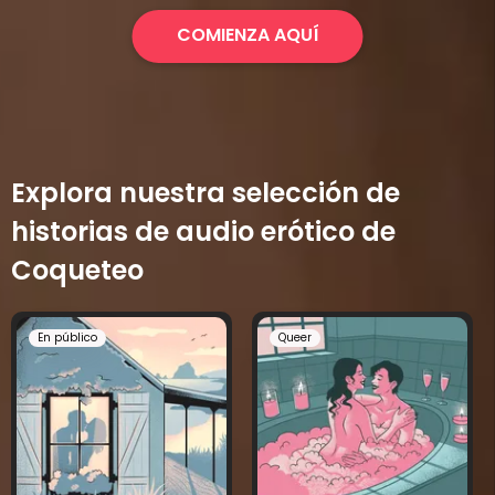
COMIENZA AQUÍ
Explora nuestra selección de
historias de audio erótico de
Coqueteo
En público
Queer