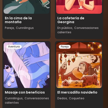
En la cima de la
La cafetería de
montaña
Georgina
Pareja,
Cunnilingus
En público,
Conversaciones
calientes
Aventura
Pareja
Masaje con beneficios
El mercadillo navideño
Cunnilingus,
Conversaciones
Dedos,
Coqueteo
calientes