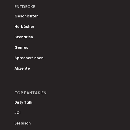
ENTDECKE
Geschichten
Hörbücher
Szenarien
Genres
Sprecher*innen
Akzente
TOP FANTASIEN
Dirty Talk
JOI
Lesbisch