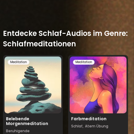
Entdecke Schlaf-Audios im Genre:
Schlafmeditationen
Meditation
Meditation
Belebende
Farbmeditation
Morgenmeditation
Schlaf,
Atem Übung
Beruhigende