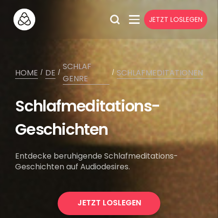
JETZT LOSLEGEN
SCHLAF
HOME
DE
SCHLAFMEDITATIONEN
/
/
/
GENRE
Schlafmeditations-
Geschichten
Entdecke beruhigende Schlafmeditations-
Geschichten auf Audiodesires.
JETZT LOSLEGEN